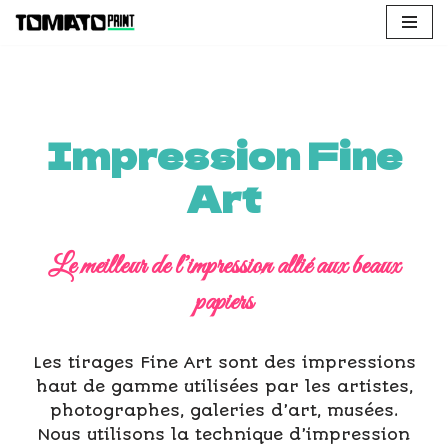
Aller
au
contenu
Impression Fine
Art
Le meilleur de l’impression allié aux beaux
papiers
Les tirages Fine Art sont des impressions
haut de gamme utilisées par les artistes,
photographes, galeries d’art, musées.
Nous utilisons la technique d’impression