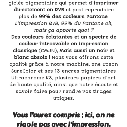
giclée pigmentaire qui permet d’
imprimer
directement en RVB
et peut reproduire
plus de
99% des couleurs Pantone
.
L’impression RVB, 99% du Pantone ok,
mais ça apporte quoi ?
Des couleurs éclatantes et un spectre de
couleur introuvable en impression
classique
(CMJN)
,
Mais aussi un noir et
blanc absolu !
Nous vous offrons cette
qualité grâce à notre machine, une Epson
SureColor et ses 13 encres pigmentaires
Ultrachrome K3, plusieurs papiers d’art
de haute qualité, ainsi que notre écoute et
savoir faire pour rendre vos tirages
uniques.
Vous l’aurez compris : ici, on ne
rigole pas avec l’impression.