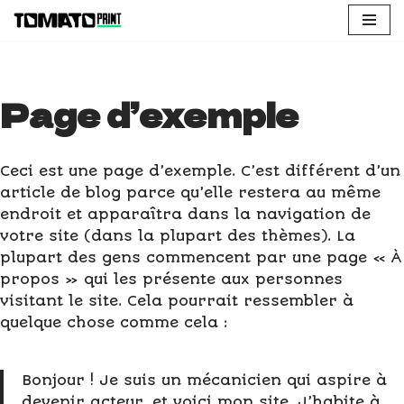
Aller
au
contenu
Page d’exemple
Ceci est une page d’exemple. C’est différent d’un
article de blog parce qu’elle restera au même
endroit et apparaîtra dans la navigation de
votre site (dans la plupart des thèmes). La
plupart des gens commencent par une page « À
propos » qui les présente aux personnes
visitant le site. Cela pourrait ressembler à
quelque chose comme cela :
Bonjour ! Je suis un mécanicien qui aspire à
devenir acteur, et voici mon site. J’habite à